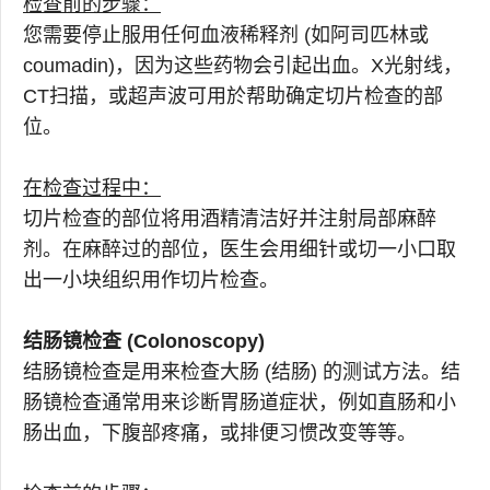
检查前的步骤：
您需要停止服用任何血液稀释剂 (如阿司匹林或
coumadin)，因为这些药物会引起出血。X光射线，
CT扫描，或超声波可用於帮助确定切片检查的部
位。
在检查过程中：
切片检查的部位将用酒精清洁好并注射局部麻醉
剂。在麻醉过的部位，医生会用细针或切一小口取
出一小块组织用作切片检查。
结肠镜检查 (Colonoscopy)
结肠镜检查是用来检查大肠 (结肠) 的测试方法。结
肠镜检查通常用来诊断胃肠道症状，例如直肠和小
肠出血，下腹部疼痛，或排便习惯改变等等。