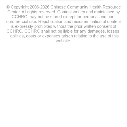
© Copyright 2006-2026 Chinese Community Health Resource
Center. All rights reserved. Content written and maintained by
CCHRC may not be stored except for personal and non-
commercial use. Republication and redissemination of content
is expressly prohibited without the prior written consent of
CCHRC. CCHRC shall not be liable for any damages, losses,
liabilities, costs or expenses arisen relating to the use of this
website.