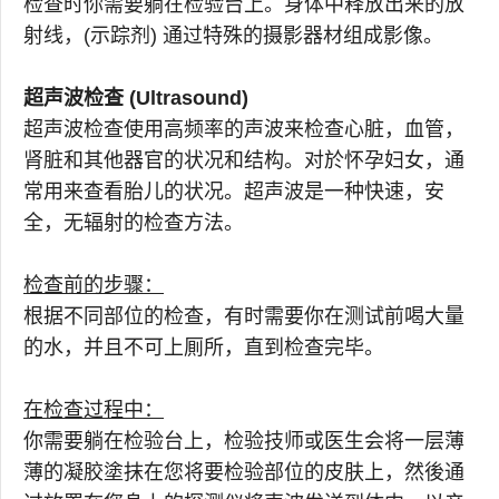
检查时你需要躺在检验台上。身体中释放出来的放
射线，(示踪剂) 通过特殊的摄影器材组成影像。
超声波检查 (Ultrasound)
超声波检查使用高频率的声波来检查心脏，血管，
肾脏和其他器官的状况和结构。对於怀孕妇女，通
常用来查看胎儿的状况。超声波是一种快速，安
全，无辐射的检查方法。
检查前的步骤：
根据不同部位的检查，有时需要你在测试前喝大量
的水，并且不可上厠所，直到检查完毕。
在检查过程中：
你需要躺在检验台上，检验技师或医生会将一层薄
薄的凝胶塗抹在您将要检验部位的皮肤上，然後通