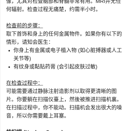
像，尤其对检查脑部和脊髓非常有用。MRI并无任
何辐射。检查过程无痛楚，约需半小时。
检查前的步骤：
取下首饰和身上的任何金属物件。如果你有以下的
情形，请知会医生：
你身上有金属或电子植入物 (如心脏搏器或人工
关节等)
有纹身或黏贴药膏 (会引起皮肤过敏)
在检查过程中：
可能需要通过静脉注射造影剂以取得更清晰的图
片。你要躺在扫描仪臺上，然後被推进扫描机裏。
在扫描过程中，你不能动。扫描机会发出很大的噪
音，所以你需要戴上耳塞。