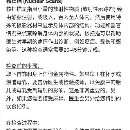
核扫描 (Nuclear Scans)
核扫描是指用小量的放射性物质 (放射性示踪剂) 经
由静脉注射，或吸入，吞入至人体内，然后使用特
殊的摄影器材来显示身体内部的结构，功能和器官
情况来侦察瞭解身体内部的状况。核扫描可以帮助
医生对早期的病情作出诊断，例如癌症、受伤和感
染等。这种检查通常需要20-45分钟完成。
检查前的步骤：
取下首饰和身上任何金属物件。如果您正在怀孕或
餵哺母乳，要告诉医生或检验技师，以免腹中的胎
儿或母乳受到辐射的影响，这是非常重要的。另
外，如果您需要接受麻醉，医生会另外给您特别的
饮食指引。
在检查过程中：