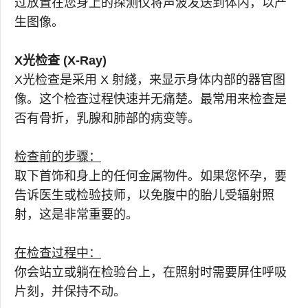
过放置在您身上的探测仪将声波发送到体内，以产
生图像。
X光检查 (X-Ray)
X光检查是采用 X 射綫，来显示身体内部的器官图
像。这个检查过程快速并无痛楚。最常用来检查是
否有骨折，乳腺和肺部的病变等。
检查前的步骤：
取下首饰和身上的任何金属物件。如果您怀孕，要
告诉医生或检验技师，以免腹中的胎儿受辐射照
射，这是非常重要的。
在检查过程中：
你会站立或躺在检验台上，在照射时需要屏住呼吸
片刻，并保持不动。