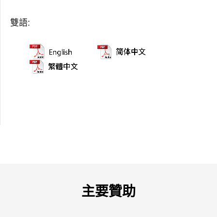
雙語:
主要贊助