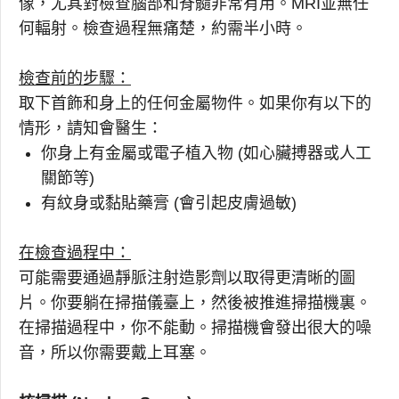
像，尤其對檢查腦部和脊髓非常有用。MRI並無任
何輻射。檢查過程無痛楚，約需半小時。
檢查前的步驟：
取下首飾和身上的任何金屬物件。如果你有以下的
情形，請知會醫生：
你身上有金屬或電子植入物 (如心臟搏器或人工
關節等)
有紋身或黏貼藥膏 (會引起皮膚過敏)
在檢查過程中：
可能需要通過靜脈注射造影劑以取得更清晰的圖
片。你要躺在掃描儀臺上，然後被推進掃描機裏。
在掃描過程中，你不能動。掃描機會發出很大的噪
音，所以你需要戴上耳塞。