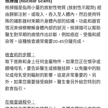
核掃描 (Nuclear Scans)
核掃描是指用小量的放射性物質 (放射性示蹤劑) 經
由靜脈注射，或吸入，吞入至人體內，然后使用特
殊的攝影器材來顯示身體內部的結構，功能和器官
情況來偵察瞭解身體內部的狀況。核掃描可以幫助
醫生對早期的病情作出診斷，例如癌症、受傷和感
染等。這種檢查通常需要20-45分鐘完成。
檢查前的步驟：
取下首飾和身上任何金屬物件。如果您正在懷孕或
餵哺母乳，要告訴醫生或檢驗技師，以免腹中的胎
兒或母乳受到輻射的影響，這是非常重要的。另
外，如果您需要接受麻醉，醫生會另外給您特別的
飲食指引。
在檢查過程中：