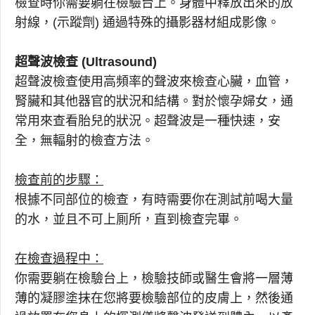
檢查時你需要躺在檢驗台上。身體中釋放出來的放
射線，(示蹤劑) 通過特殊的攝影器材組成影像。
超聲波檢查 (Ultrasound)
超聲波檢查使用高頻率的聲波來檢查心臟，血管，
腎臟和其他器官的狀況和結構。對於懷孕婦女，通
常用來查看胎兒的狀況。超聲波是一種快速，安
全，無輻射的檢查方法。
檢查前的步驟：
根據不同部位的檢查，有時需要你在測試前喝大量
的水，並且不可上厠所，直到檢查完畢。
在檢查過程中：
你需要躺在檢驗台上，檢驗技師或醫生會將一層薄
薄的凝膠塗抹在您將要檢驗部位的皮膚上，然後通