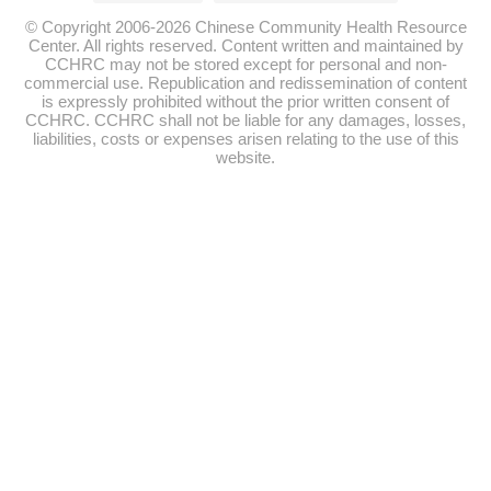
© Copyright 2006-2026 Chinese Community Health Resource
Center. All rights reserved. Content written and maintained by
CCHRC may not be stored except for personal and non-
commercial use. Republication and redissemination of content
is expressly prohibited without the prior written consent of
CCHRC. CCHRC shall not be liable for any damages, losses,
liabilities, costs or expenses arisen relating to the use of this
website.