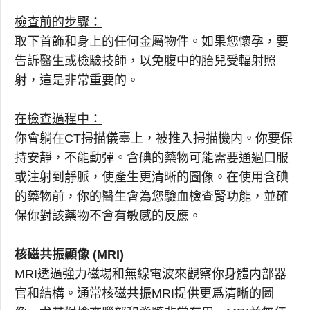
檢查前的步驟：
取下首飾和身上的任何金屬物件。如果您懷孕，要
告訴醫生或檢驗技師，以免腹中的胎兒受輻射照
射，這是非常重要的。
在檢查過程中：
你會躺在CT掃描儀臺上，被推入掃描機内。你要保
持安靜，不能動彈。含碘的藥物可能需要通過口服
或注射到靜脈，使產生更清晰的圖像。在使用含碘
的藥物前，你的醫生會為您驗血檢查腎功能，並確
保你對該藥物不會有敏感的反應。
核磁共振顯像 (MRI)
MRI透過強力磁場和無線電波來觀察你身體内部器
官和結構。通常核磁共振MRI提供更爲清晰的圖