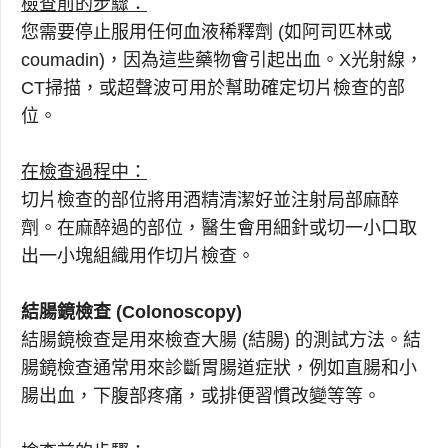
檢查前的步驟：
您需要停止服用任何血液稀釋劑 (如阿司匹林或
coumadin)，因為這些藥物會引起出血。X光射線，
CT掃描，或超聲波可用於幫助確定切片檢查的部
位。
在檢查過程中：
切片檢查的部位將用酒精清潔好並注射局部麻醉
劑。在麻醉過的部位，醫生會用細針或切一小口取
出一小塊組織用作切片檢查。
結腸鏡檢查 (Colonoscopy)
結腸鏡檢查是用來檢查大腸 (結腸) 的測試方法。結
腸鏡檢查通常用來診斷胃腸道症狀，例如直腸和小
腸出血，下腹部疼痛，或排便習慣改變等等。