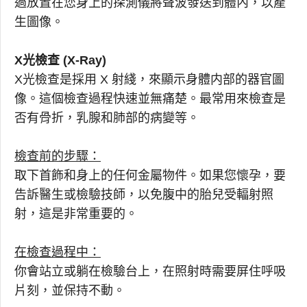
過放置在您身上的探測儀將聲波發送到體內，以產
生圖像。
X光檢查 (X-Ray)
X光檢查是採用 X 射綫，來顯示身體内部的器官圖
像。這個檢查過程快速並無痛楚。最常用來檢查是
否有骨折，乳腺和肺部的病變等。
檢查前的步驟：
取下首飾和身上的任何金屬物件。如果您懷孕，要
告訴醫生或檢驗技師，以免腹中的胎兒受輻射照
射，這是非常重要的。
在檢查過程中：
你會站立或躺在檢驗台上，在照射時需要屏住呼吸
片刻，並保持不動。