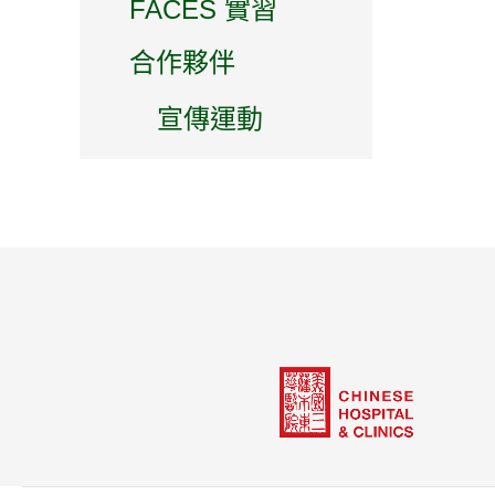
FACES 實習
合作夥伴
宣傳運動