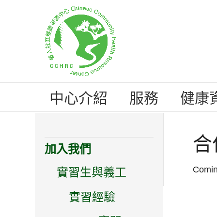
中心介紹
服務
健康
合
加入我們
Comi
實習生與義工
實習經驗