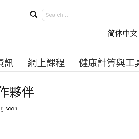
简体中文 Si
資訊
網上課程
健康計算與工
作夥伴
ng soon…