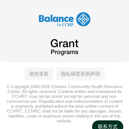
使用条款
隐私保密条例声明
© Copyright 2006-2026 Chinese Community Health Resource
Center. All rights reserved. Content written and maintained by
CCHRC may not be stored except for personal and non-
commercial use. Republication and redissemination of content
is expressly prohibited without the prior written consent of
CCHRC. CCHRC shall not be liable for any damages, losses,
liabilities, costs or expenses arisen relating to the use of this
website.
联系方式