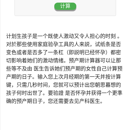
计算
计划生孩子是一个既使人激动又令人担心的时刻 。
对於那些使用家庭验孕工具的人来説，试纸条是否
变色或者是否多了一条杠（即説明已经怀孕）都密
切影响着她们的激动情绪。预产期计算器可以让那
些等不及由 医生告诉她们预产期的女性自己计算预
产期的日子。输入您上次月经期的第一天并按计算
键，只需几秒时间，您就可以预计出您朝思暮想的
孩子何时出世了。要验證 是否怀孕并获得一个更準
确的预产期日子，您还需要去见产科医生。