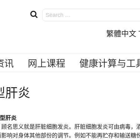
繁體中文 Tra
资讯
网上课程
健康计算与工
型肝炎
B型肝炎
，顾名思义就是肝脏细胞发炎。肝脏细胞发炎可由病毒，
而影响对身体其他部份的调节。例如不能再贮存和输送糖