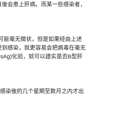
日後会患上肝病。而某一些感染者，
可能毫无徵状，但是如果经由上述
受到感染，就更容易会把病毒在毫无
sAg)化验，就可以證实是否B型肝
受感染後的几个星期至数月之内才出