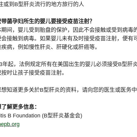
住或到B型肝炎流行的地方旅行的人
麽带菌孕妇所生的婴儿要接受疫苗注射？
体期间，婴儿受到胎盘的保护，因此不会接触或受到病毒
便会接触到病毒。如果婴儿未有及时接受疫苗注射，便有
重疾病，例如慢性肝炎、肝硬化或肝癌等。
993年起，法例规定所有在美国出生的婴儿必须接受B型肝
记按时让孩子接受疫苗注射。
您想知道更多关於B型肝炎的资料，请向您的医生或医务
想了解更多信息：
itis B Foundation (B型肝炎基金会)
epb.org