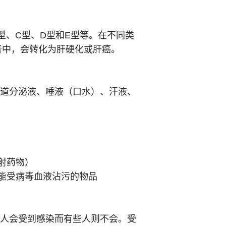
型、C型、D型和E型等。在不同类
者中，会转化为肝硬化或肝癌。
阴道分泌液、唾液（口水）、汗液、
射药物）
能受病毒血液沾污的物品
些人会受到感染而有些人则不会。受