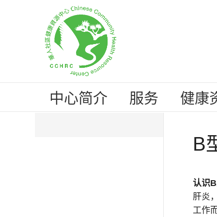
中心简介
服务
健康
B
认识
肝炎
工作