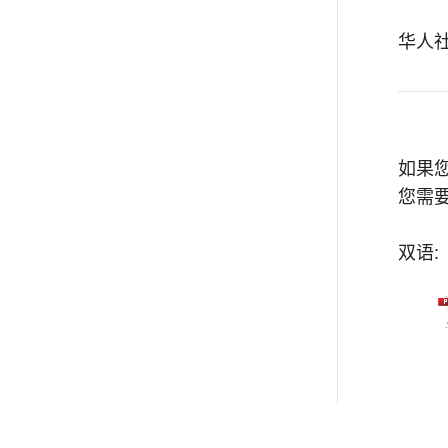
华人社
如果
您需要
双语: