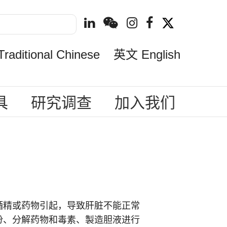
ditional Chinese
英文 English
具
研究调查
加入我们
酒精或药物引起，导致肝脏不能正常
份、分解药物和毒素、製造胆液进行