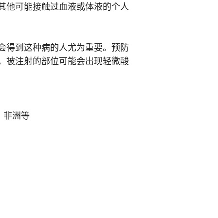
其他可能接触过血液或体液的个人
会得到这种病的人尤为重要。预防
。被注射的部位可能会出现轻微酸
、非洲等