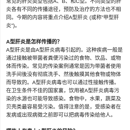
常见的肝炎类型包括A、B、和C型。不同类型的肝
炎各有不同的传播途径，预防及治疗的方法也不相
同。今期的内容将重点介绍A型肝炎 (或称”甲型肝
炎”)。
A型肝炎是怎样传播的？
A型肝炎是由A型肝炎病毒引起的。这种疾病一般是
通过接触被带菌者粪便污染过的食物、饮品、或物
体而传染。常见的传染案例通常是因为带菌者使用
洗手间後没有彻底洗手、然後触摸其他食物或物体
而导致的。A型肝炎病毒也可以通过性接触传播。
在卫生条件不佳的国家裏，饮用被A型肝炎病毒污
染的水源也可能导致感染。食物中，水果，蔬菜及
贝壳类最容易受污染。值得注意的是，受感染者在
发病或出现病徵之前即可以把病毒传染给他人。