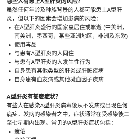
哪些人有患上A型肝炎的风险？
虽然任何年龄及种族背景的人都可能患上A型肝
炎，但以下的因素会增加患病的风险：
在A型肝炎盛行的国家裏居住或旅遊 (中美洲，
南美洲，墨西哥，某些亚洲地区，非洲及东欧)
使用毒品
与患有A型肝炎的人同住
与患有A型肝炎的人发生性行为
自身患有其他类型的肝炎或肝脏疾病
自身患有血友病或其他凝血因子疾病
A型肝炎有甚麽症状？
有些人在感染A型肝炎病毒後从不发病或出现任何
病症。发病的感染者之中，症状通常在受感染後二
至七星期内出现。常见的A型肝炎症状包括：
疲倦