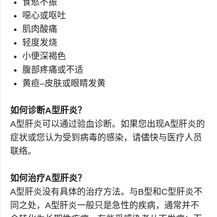
食慾不振
噁心或呕吐
肌肉酸痛
轻度发烧
小便深褐色
腹部疼痛或不适
黄疸–皮肤或眼睛发黄
如何诊断A型肝炎？
A型肝炎可以通过验血诊断。如果您出现A型肝炎的
症状或您认为受到病毒的感染，请儘快与医疗人员
联络。
如何治疗A型肝炎？
A型肝炎没有具体的治疗方法。与B型和C型肝炎不
同之处，A型肝炎一般只是急性的疾病，通常并不