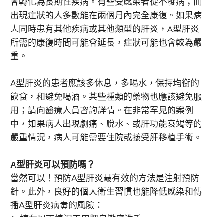
會轉化為長期性疾病。有些受感染者從不發病；而
出現症狀的人多數能在兩個月內完全康復。如果病
人同時患有其他疾病或其他類型的肝炎，A型肝炎
所需的康復時間可能會延長，症狀可能也會較為嚴
重。
A型肝炎的患者應該多休息，多喝水，保持均衡的
飲食，和避免喝酒。某些種類的藥物也應該避免服
用；請向醫療人員咨詢詳情。在非常罕見的案例
中，如果病人出現劇痛、脫水、或肝功能衰竭等的
嚴重情況，病人可能需要住院或接受肝移植手術。
A型肝炎可以預防嗎？
當然可以！預防A型肝炎最有效的方法是注射預防
針。此外，良好的個人衛生習慣也能降低感染和傳
播A型肝炎病毒的風險：