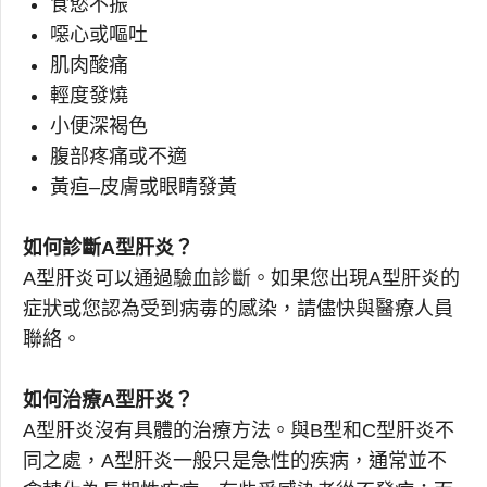
食慾不振
噁心或嘔吐
肌肉酸痛
輕度發燒
小便深褐色
腹部疼痛或不適
黃疸–皮膚或眼睛發黃
如何診斷A型肝炎？
A型肝炎可以通過驗血診斷。如果您出現A型肝炎的
症狀或您認為受到病毒的感染，請儘快與醫療人員
聯絡。
如何治療A型肝炎？
A型肝炎沒有具體的治療方法。與B型和C型肝炎不
同之處，A型肝炎一般只是急性的疾病，通常並不