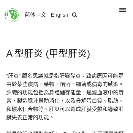
简体中文
English
A 型肝炎 (甲型肝炎)
“肝炎” 顧名思議就是指肝臟發炎。致病原因可能是
由於某些疾病，藥物，酗酒，細菌或病毒的感染。
肝臟的功能包括為身體儲存能量，過濾血液中的毒
素，製造膽汁幫助消化，以及分解蛋白質、脂肪、
和碳水化合物等。肝炎可以造成肝臟受損和導致肝
臟失去正常的功能。