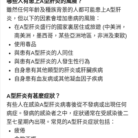
哪些人有患上A型肝炎的風險？
雖然任何年齡及種族背景的人都可能患上A型肝
炎，但以下的因素會增加患病的風險：
在A型肝炎盛行的國家裏居住或旅遊 (中美洲，
南美洲，墨西哥，某些亞洲地區，非洲及東歐)
使用毒品
與患有A型肝炎的人同住
與患有A型肝炎的人發生性行為
自身患有其他類型的肝炎或肝臟疾病
自身患有血友病或其他凝血因子疾病
A型肝炎有甚麽症狀？
有些人在感染A型肝炎病毒後從不發病或出現任何
病症。發病的感染者之中，症狀通常在受感染後二
至七星期內出現。常見的A型肝炎症狀包括：
疲倦