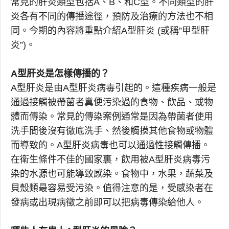
常見的肝炎類型包括A、B、和C型。不同類型的肝
炎各有不同的傳播途徑，預防及治療的方法也不相
同。今期的內容將重點介紹A型肝炎 (或稱”甲型肝
炎”)。
A型肝炎是怎樣傳播的？
A型肝炎是由A型肝炎病毒引起的。這種疾病一般是
通過接觸被帶菌者糞便污染過的食物、飲品、或物
體而傳染。常見的傳染案例通常是因為帶菌者使用
洗手間後沒有徹底洗手、然後觸摸其他食物或物體
而導致的。A型肝炎病毒也可以通過性接觸傳播。
在衛生條件不佳的國家裏，飲用被A型肝炎病毒污
染的水源也可能導致感染。食物中，水果，蔬菜及
貝殼類最容易受污染。值得注意的是，受感染者在
發病或出現病徵之前即可以把病毒傳染給他人。