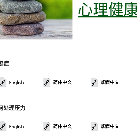
心理健
虑症
何处理压力