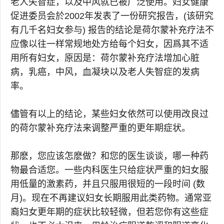
老人失智症，以及中风就已被广泛使用。妇女健康
促进委员会於2002年发表了一份研究报告，(该研究
有几千名妇女参与) 报告的结论是荷尔蒙补充疗法不
应像以往一样常规地处方给每个妇女，因爲其不适
用所有妇女，原因是：荷尔蒙补充疗法增加心脏
病，乳癌，中风，血凝块以及老人失智症的发病
率。
儘管有以上的结论，某些妇女依然可以使用改良过
的荷尔蒙补充疗法来调整严重的更年期症状。
那麽，您应该怎麽做？和您的医生谈谈，哪一种药
物最合适您。一些内科医生只给症状严重的妇女服
用低量的激素药，并且只服用很短的一段时间 (数
月)。现在不再建议妇女长期服用此类药物。通常亚
裔妇女更年期的症状比较轻微，但若您你有这些症