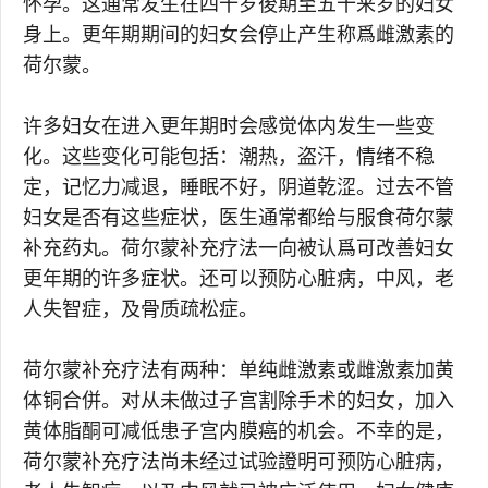
怀孕。这通常发生在四十岁後期至五十来岁的妇女
身上。更年期期间的妇女会停止产生称爲雌激素的
荷尔蒙。
许多妇女在进入更年期时会感觉体内发生一些变
化。这些变化可能包括：潮热，盗汗，情绪不稳
定，记忆力减退，睡眠不好，阴道乾涩。过去不管
妇女是否有这些症状，医生通常都给与服食荷尔蒙
补充药丸。荷尔蒙补充疗法一向被认爲可改善妇女
更年期的许多症状。还可以预防心脏病，中风，老
人失智症，及骨质疏松症。
荷尔蒙补充疗法有两种：单纯雌激素或雌激素加黄
体铜合併。对从未做过子宫割除手术的妇女，加入
黄体脂酮可减低患子宫内膜癌的机会。不幸的是，
荷尔蒙补充疗法尚未经过试验證明可预防心脏病，