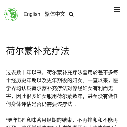
English
繁体中文
荷尔蒙补充疗法
过去数十年以来，荷尔蒙补充疗法曾用於差不多每
个经历更年期以及更年期後的妇女。一直以来，医
学界均认爲荷尔蒙补充疗法对停经妇女有利而无
害，因此很多妇女服用荷尔蒙数年，甚至没有做任
何身体评估是否仍需要该疗法 。
“更年期” 意味著月经期的结束，不再排卵和不能再