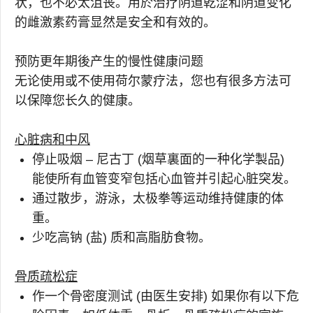
状，也不必太沮丧。用於治疗阴道乾涩和阴道变化
的雌激素药膏显然是安全和有效的。
预防更年期後产生的慢性健康问题
无论使用或不使用荷尔蒙疗法，您也有很多方法可
以保障您长久的健康。
心脏病和中风
停止吸烟 – 尼古丁 (烟草裏面的一种化学製品)
能使所有血管变窄包括心血管并引起心脏突发。
通过散步，游泳，太极拳等运动维持健康的体
重。
少吃高钠 (盐) 质和高脂肪食物。
骨质疏松症
作一个骨密度测试 (由医生安排) 如果你有以下危