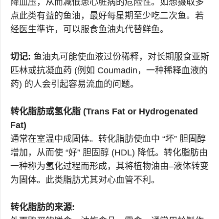
降血压，从而减低患心脏病的危险性。如想摄取多
点此类有益的鱼油，最好每星期至少吃二次鱼。若
经医生準许，可以服食鱼油丸代替鲜鱼。
切记:
鱼油丸可能使血液过份稀释，对长期服食亚斯
匹林或抗凝血药 (例如 Coumadin，一种稀释血液的
药) 的人会引起容易流血的问题。
转化脂肪或氢化脂 (Trans Fat or Hydrogenated
Fat)
通常在室温中成固体。转化脂肪使血中 “坏” 胆固醇
增加，从而使 “好” 胆固醇 (HDL) 降低。转化脂肪由
一种称为氢化过程而形成，其将植物油由–液体转变
为固体。此类脂肪尤其对心血管不利。
转化脂肪的来源: