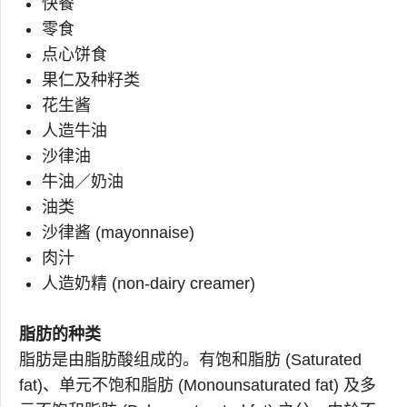
快餐
零食
点心饼食
果仁及种籽类
花生酱
人造牛油
沙律油
牛油／奶油
油类
沙律酱 (mayonnaise)
肉汁
人造奶精 (non-dairy creamer)
脂肪的种类
脂肪是由脂肪酸组成的。有饱和脂肪 (Saturated
fat)、单元不饱和脂肪 (Monounsaturated fat) 及多