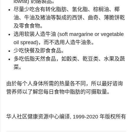
lowfat) 奶酪製品。
尽量少吃含有转化脂肪、氢化脂、棕榈油、椰
油、牛油及猪油等製成的西饼、曲奇、薄脆饼乾
及零食食物。
选用软装人造牛油 (soft margarine or vegetable
oil spread)，而不选用人造牛油条。
少吃快餐及即食食品。
多吃低脂天然食品，如穀类、乾豆类、水果及蔬
菜。
由於每个人身体所需的热量各不同，所以最好谘询
营养师以了解您每日食物中脂肪的可摄取量。
华人社区健康资源中心编译, 1999-2020 年版权所有