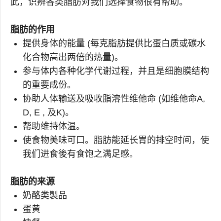
此，识辨各类脂肪对我们选择食物很有帮助。
脂肪的作用
提供身体的能量 (每克脂肪提供比蛋白质或碳水
化合物高出两倍的热量)。
参与体内各种化学代谢过程，并且是细胞膜结构
的重要成份。
协助人体输送及吸收脂溶性维他命 (如维他命A,
D, E , 及K)。
帮助维持体温。
使食物美味可口。脂肪能延长胃的排空时间，使
我们进食後有食饱之满足感。
脂肪的来源
奶酪类製品
蛋黄