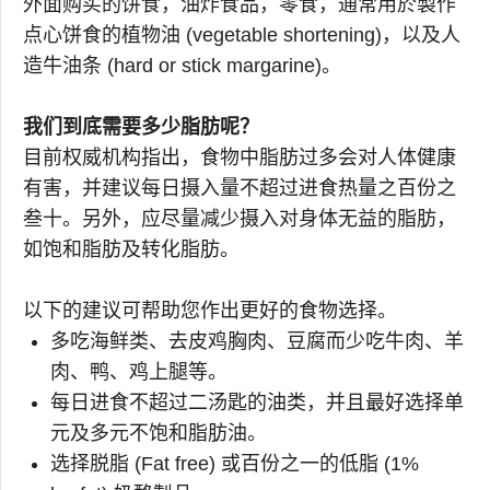
外面购买的饼食，油炸食品，零食，通常用於製作
点心饼食的植物油 (vegetable shortening)，以及人
造牛油条 (hard or stick margarine)。
我们到底需要多少脂肪呢？
目前权威机构指出，食物中脂肪过多会对人体健康
有害，并建议每日摄入量不超过进食热量之百份之
叁十。另外，应尽量减少摄入对身体无益的脂肪，
如饱和脂肪及转化脂肪。
以下的建议可帮助您作出更好的食物选择。
多吃海鲜类、去皮鸡胸肉、豆腐而少吃牛肉、羊
肉、鸭、鸡上腿等。
每日进食不超过二汤匙的油类，并且最好选择单
元及多元不饱和脂肪油。
选择脱脂 (Fat free) 或百份之一的低脂 (1%