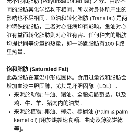
元不饱和脂肪 (Polyunsaturated fat) 之分。由於不
同的脂肪其化学结构不相同，所以对身体所产生的
影响也不尽相同。鱼油和转化脂肪 (Trans fat) 是两
种特殊的脂肪，二者对心脏病均有影响。鱼油对心
脏有益而转化脂肪则对心脏有害。任何种类的脂肪
均提供同等份量的热量，即一汤匙脂肪有100卡路
里热量。
饱和脂肪 (Saturated Fat)
此类脂肪在室温中形成固体。食用过量饱和脂肪会
增加血液中胆固醇，尤其是坏胆固醇（LDL）。
来源於动物: 牛油、猪油、全脂奶酪製品，以及
鸡、牛、羊、猪肉内的油类。
来源於植物: 椰油、椰奶、棕榈油 (Palm & palm
kernel oil) [用於烘製速食麵、曲奇及薄脆饼乾
等]。