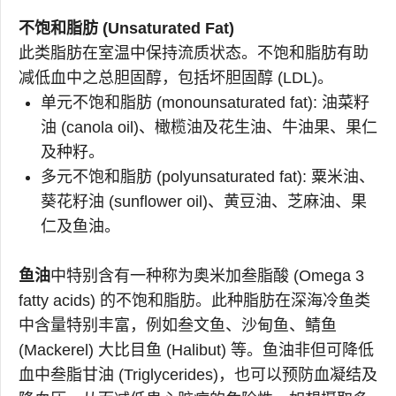
不饱和脂肪 (Unsaturated Fat)
此类脂肪在室温中保持流质状态。不饱和脂肪有助
减低血中之总胆固醇，包括坏胆固醇 (LDL)。
单元不饱和脂肪 (monounsaturated fat): 油菜籽
油 (canola oil)、橄榄油及花生油、牛油果、果仁
及种籽。
多元不饱和脂肪 (polyunsaturated fat): 粟米油、
葵花籽油 (sunflower oil)、黄豆油、芝麻油、果
仁及鱼油。
鱼油
中特别含有一种称为奥米加叁脂酸 (Omega 3
fatty acids) 的不饱和脂肪。此种脂肪在深海冷鱼类
中含量特别丰富，例如叁文鱼、沙甸鱼、鲭鱼
(Mackerel) 大比目鱼 (Halibut) 等。鱼油非但可降低
血中叁脂甘油 (Triglycerides)，也可以预防血凝结及