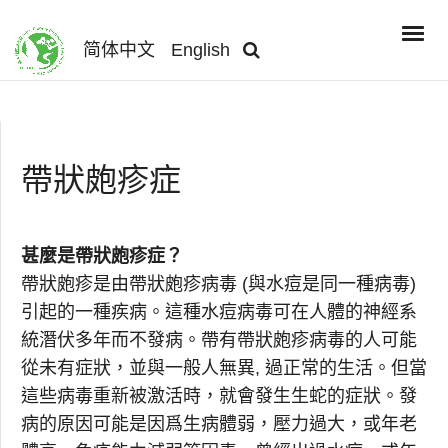
简体中文
English
帶狀皰疹症
甚麼是帶狀皰疹症？
帶狀皰疹是由帶狀皰疹病毒 (與水痘是同一種病毒)
引起的一種疾病。這種水痘病毒可在人體的神經系
統潛伏多年而不發病。帶有帶狀皰疹病毒的人可能
從未有症狀，並與一般人無異, 過正常的生活。但當
這些病毒重新被激活時，就會發生生蛇的症狀。發
病的原因可能是因爲生病體弱，壓力過大，或年老