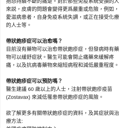
抱怨持續不斷的痛楚。對於那些免疫系統受損的人
來説，皮膚的問題會變得更爲嚴重或危險，例如，
愛滋病患者，自身免疫系統失調，或正在接受化療
的人士等。
帶狀皰疹症可以治愈嗎？
目前沒有藥物可以治愈帶狀皰疹症，但發病時有藥
物可以緩舒症狀。醫生可能會開止痛藥來緩解疼
痛，以及抗病毒藥物來縮短病程和減低嚴重程度。
帶狀皰疹症可以預防嗎？
醫生建議 60 歲以上的人士，注射帶狀皰疹疫苗
(Zostavax) 來減低罹患帶狀皰疹症的風險。
欲了解更多有關帶狀皰疹症的資料，及其症狀與治
療方法: