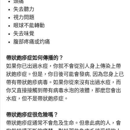
頭痛
失去聽力
視力問題
眼球不能轉動
失去味覺
腹部疼痛或灼痛
帶狀皰疹症如何傳播的？
如果你已出過水痘，你就不會從別人身上傳染上帶
狀皰疹症。但是，你日後可能會發病, 因為您身上已
帶有帶狀皰疹病毒。如果你從來沒有出過水痘，而
你又直接接觸到帶有病毒水泡的液體，那麽您會出
水痘，但不是帶狀皰疹症。
帶狀皰疹症很危險嗎？
帶狀皰疹症通常不會危及生命。但患此病的人，會