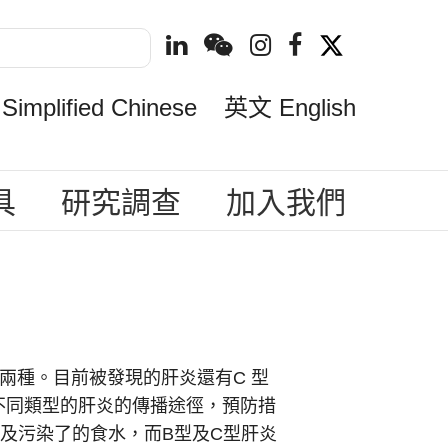
mplified Chinese
英文 English
具
研究調查
加入我們
兩種。目前被發現的肝炎還有C 型
不同類型的肝炎的傳播途徑，預防措
及污染了的食水，而B型及C型肝炎