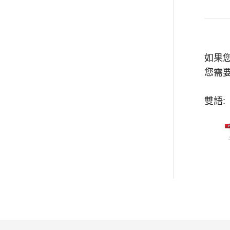
如果
您需要
雙語: