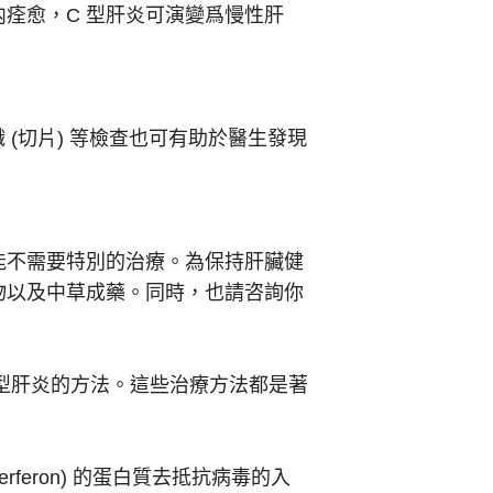
痊愈，C 型肝炎可演變爲慢性肝
(切片) 等檢查也可有助於醫生發現
能不需要特別的治療。為保持肝臟健
物以及中草成藥。同時，也請咨詢你
C 型肝炎的方法。這些治療方法都是著
rferon) 的蛋白質去抵抗病毒的入