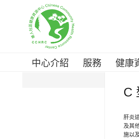
中心介紹
服務
健康
C
肝炎
及其
施以