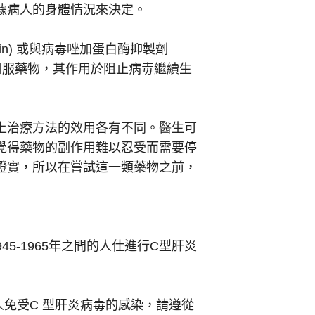
據病人的身體情況來決定。
rin) 或與病毒唑加蛋白酶抑製劑
劑是一種口服藥物，其作用於阻止病毒繼續生
上治療方法的效用各有不同。醫生可
覺得藥物的副作用難以忍受而需要停
證實，所以在嘗試這一類藥物之前，
945-1965年之間的人仕進行C型肝炎
人免受C 型肝炎病毒的感染，請遵從