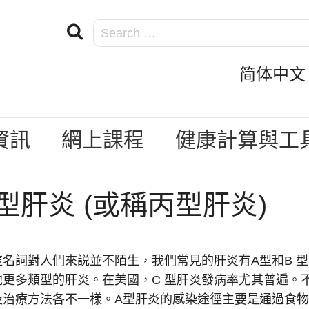
简体中文 Si
資訊
網上課程
健康計算與工
 型肝炎 (或稱丙型肝炎)
這名詞對人們來説並不陌生，我們常見的肝炎有A型和B 型
他更多類型的肝炎。在美國，C 型肝炎發病率尤其普遍。
及治療方法各不一樣。A型肝炎的感染途徑主要是通過食物