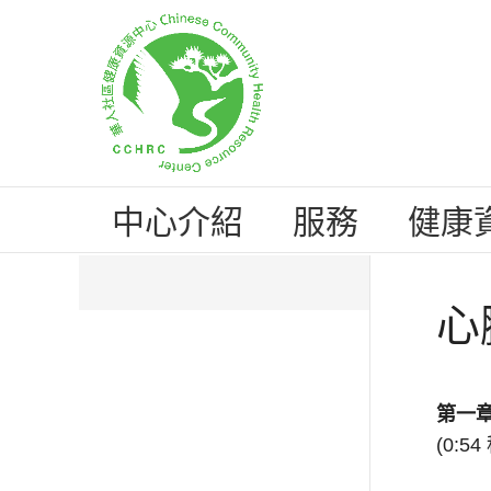
中心介紹
服務
健康
心
第一
(0:54