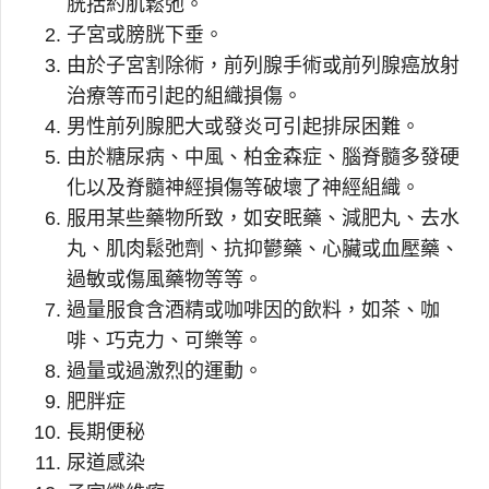
胱括約肌鬆弛。
子宮或膀胱下垂。
由於子宮割除術，前列腺手術或前列腺癌放射
治療等而引起的組織損傷。
男性前列腺肥大或發炎可引起排尿困難。
由於糖尿病、中風、柏金森症、腦脊髓多發硬
化以及脊髓神經損傷等破壞了神經組織。
服用某些藥物所致，如安眠藥、減肥丸、去水
丸、肌肉鬆弛劑、抗抑鬰藥、心臟或血壓藥、
過敏或傷風藥物等等。
過量服食含酒精或咖啡因的飲料，如茶、咖
啡、巧克力、可樂等。
過量或過激烈的運動。
肥胖症
長期便秘
尿道感染