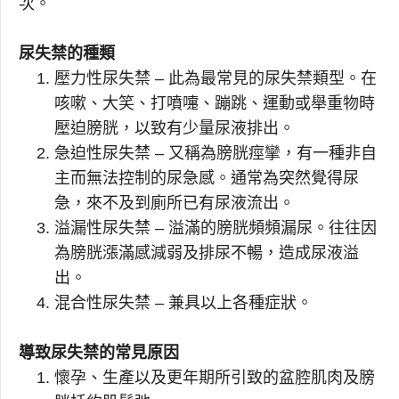
次。
尿失禁的種類
壓力性尿失禁 – 此為最常見的尿失禁類型。在
咳嗽、大笑、打噴嚏、蹦跳、運動或舉重物時
壓迫膀胱，以致有少量尿液排出。
急迫性尿失禁 – 又稱為膀胱痙攣，有一種非自
主而無法控制的尿急感。通常為突然覺得尿
急，來不及到廁所已有尿液流出。
溢漏性尿失禁 – 溢滿的膀胱頻頻漏尿。往往因
為膀胱漲滿感減弱及排尿不暢，造成尿液溢
出。
混合性尿失禁 – 兼具以上各種症狀。
導致尿失禁的常見原因
懷孕、生產以及更年期所引致的盆腔肌肉及膀