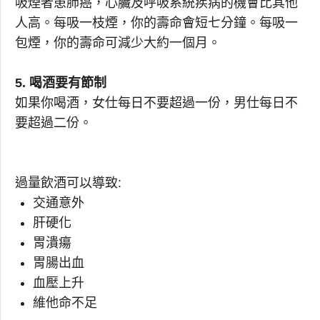
吸煙者患肺癌，心臟及呼吸系統疾病的機會比其他
人高。每吸一枝煙，你的壽命會短七分鐘。每吸一
包煙，你的壽命可減少大約一個月。
5. 喝酒要有節制
如果你喝酒，女仕每日不要超過一份，男仕每日不
要超過二份。
過量飲酒可以導致:
交通意外
肝硬化
胃潰瘍
胃腸出血
血壓上升
維他命不足