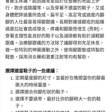
會產生疼痛。起因通常是由於在堅硬的地面上步
行，跑步或跳躍等，以及穿著不適當的鞋子，又或
身體肥胖過重所造成。扁平足、高足穹或過度内翻
腳的人仕最容易得腳跟痛。長期對連接腳底的組織
過度拉扯會造成發炎，疼痛和腳跟骨增生 (骨刺)。
穿著支撐性能良好的鞋子以及減磅都有助於減輕腳
跟痛。治療腳跟痛的方法除了讓腳得到充足休息，
做一些特別的伸展運動之外，使用腳跟墊或特製的
鞋墊，採用消炎藥和激素注射等均有幫助。
選擇適當鞋子的一些建議：
定期量度腳的尺寸，並最好在晚間當你的腳最
脹大的時候量度。
選擇適合你腳形狀的鞋子。
選擇不要過窄，最好比你的腳稍大一些的鞋
子。