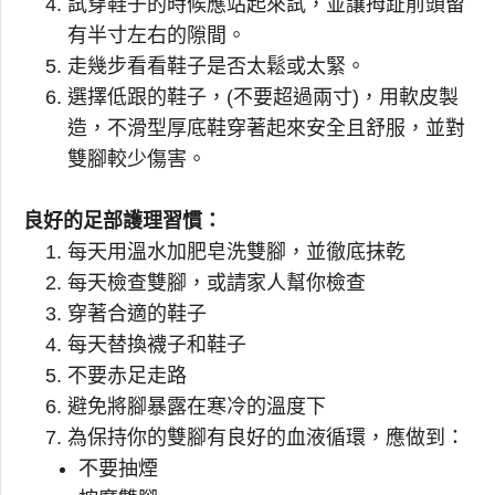
試穿鞋子的時候應站起來試，並讓拇趾前頭留
有半寸左右的隙間。
走幾步看看鞋子是否太鬆或太緊。
選擇低跟的鞋子，(不要超過兩寸)，用軟皮製
造，不滑型厚底鞋穿著起來安全且舒服，並對
雙腳較少傷害。
良好的足部護理習慣：
每天用溫水加肥皂洗雙腳，並徹底抹乾
每天檢查雙腳，或請家人幫你檢查
穿著合適的鞋子
每天替換襪子和鞋子
不要赤足走路
避免將腳暴露在寒冷的溫度下
為保持你的雙腳有良好的血液循環，應做到：
不要抽煙